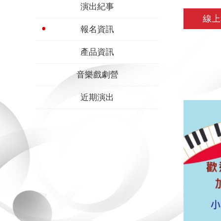
演出紀事
線上
報名資訊
產品資訊
音樂戲劇營
近期演出