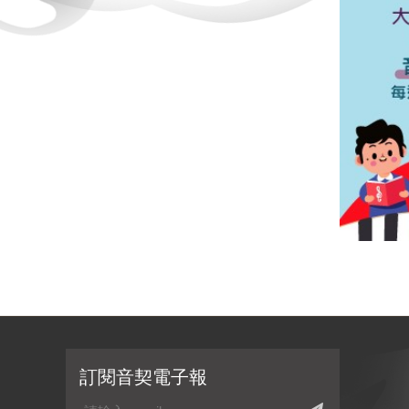
訂閱音契電子報