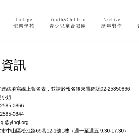
College
Youth&Children
Archive
聖樂學苑
青少兒童合唱團
歷年製作
名資訊
連結填寫線上報名表，並請於報名後來電確認02-25850866
蔡小姐
2585-0866
2585-0844
qi@yinqi.org
中山區松江路69巷12-1號1樓（週一至週五 9:30-17:30）