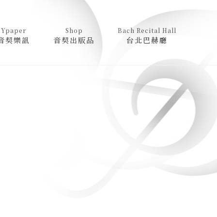
Ypaper
Shop
Bach Recital Hall
音契樂訊
音契出版品
台北巴赫廳