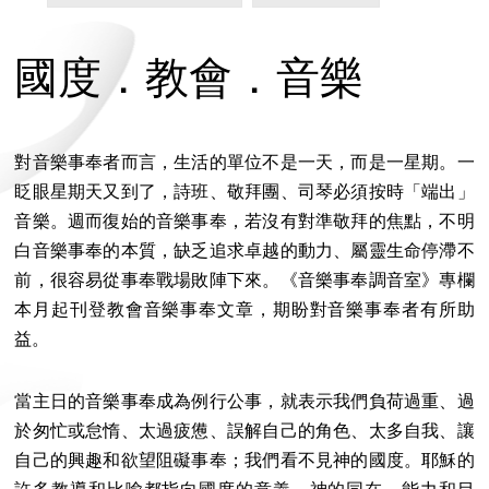
國度．教會．音樂
對音樂事奉者而言，生活的單位不是一天，而是一星期。一
眨眼星期天又到了，詩班、敬拜團、司琴必須按時「端出」
音樂。週而復始的音樂事奉，若沒有對準敬拜的焦點，不明
白音樂事奉的本質，缺乏追求卓越的動力、屬靈生命停滯不
前，很容易從事奉戰場敗陣下來。《音樂事奉調音室》專欄
本月起刊登教會音樂事奉文章，期盼對音樂事奉者有所助
益。
當主日的音樂事奉成為例行公事，就表示我們負荷過重、過
於匆忙或怠惰、太過疲憊、誤解自己的角色、太多自我、讓
自己的興趣和欲望阻礙事奉；我們看不見神的國度。耶穌的