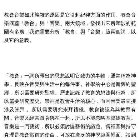
教會音樂如此複雜的原因是它引起紀律方面的作用。教會音
樂涵蓋「教會」與「音樂」兩大領域，欲找出它所牽涉的範
圍有多廣，我們需要分析「教會」與「音樂」這兩個詞，以
及它的意義。
「教會」一詞所帶出的思想說明它致力的事物，通常稱為神
學，反映在音樂與生活中的每件事。神學的中心是新舊約聖
經，所以需要研究聖經。歷史記錄了教會的想法與行為，所
以需要研究歷史。崇拜是教會生活的核心，而且音樂最直接
涉及崇拜， 所以需要研究崇拜禮儀。教會被認為與教育有
關，音樂又經常跟著綁在一起，所以不能忽略基督徒教育。
音樂是一門藝術，所以必須討論藝術的議題。傳福音與持守
真理是教會當前的使命，可放在廣泛的神學範圍裡面。談到