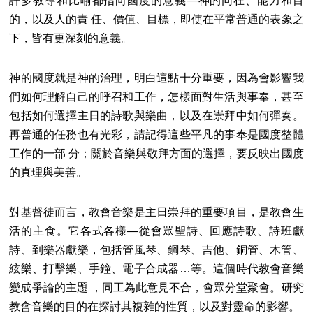
許多教導和比喻都指向國度的意義―神的同在、能力和目
的，以及人的責 任、價值、目標，即使在平常普通的表象之
下，皆有更深刻的意義。
神的國度就是神的治理，明白這點十分重要，因為會影響我
們如何理解自己的呼召和工作，怎樣面對生活與事奉，甚至
包括如何選擇主日的詩歌與樂曲，以及在崇拜中如何彈奏。
再普通的任務也有光彩，請記得這些平凡的事奉是國度整體
工作的一部 分；關於音樂與敬拜方面的選擇，要反映出國度
的真理與美善。
對基督徒而言，教會音樂是主日崇拜的重要項目，是教會生
活的主食。它各式各樣―從會眾聖詩、回應詩歌、詩班獻
詩、到樂器獻樂，包括管風琴、鋼琴、吉他、銅管、木管、
絃樂、打擊樂、手鐘、電子合成器…等。這個時代教會音樂
變成爭論的主題 ，同工為此意見不合，會眾分堂聚會。研究
教會音樂的目的在探討其複雜的性質，以及對靈命的影響。