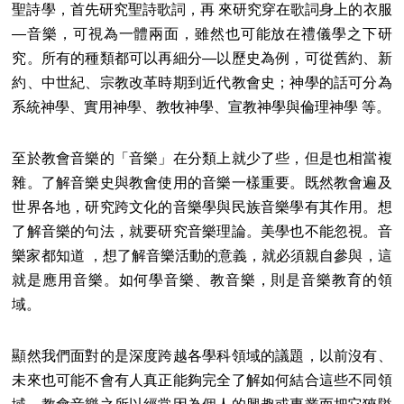
聖詩學，首先研究聖詩歌詞，再 來研究穿在歌詞身上的衣服
―音樂，可視為一體兩面，雖然也可能放在禮儀學之下研
究。所有的種類都可以再細分―以歷史為例，可從舊約、新
約、中世紀、宗教改革時期到近代教會史；神學的話可分為
系統神學、實用神學、教牧神學、宣教神學與倫理神學 等。
至於教會音樂的「音樂」在分類上就少了些，但是也相當複
雜。了解音樂史與教會使用的音樂一樣重要。既然教會遍及
世界各地，研究跨文化的音樂學與民族音樂學有其作用。想
了解音樂的句法，就要研究音樂理論。美學也不能忽視。音
樂家都知道 ，想了解音樂活動的意義，就必須親自參與，這
就是應用音樂。如何學音樂、教音樂，則是音樂教育的領
域。
顯然我們面對的是深度跨越各學科領域的議題，以前沒有、
未來也可能不會有人真正能夠完全了解如何結合這些不同領