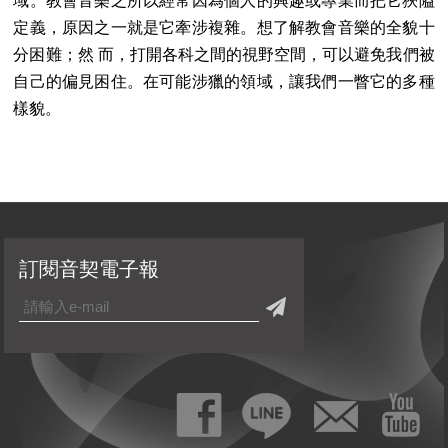
域。教會音樂之所以經常因為個人的興趣或專業而把它狹隘
定義，原因之一就是它牽涉複雜。想了解教會音樂的全貌十
分困難；然 而，打開各科之間的視野空間，可以避免我們被
自己的偏見困住。在可能涉獵的領域，讓我們一瞥它的多種
樣貌。
訂閱音契電子報