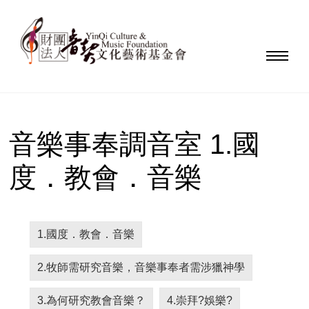
音樂事奉調音室 1.國
度．教會．音樂
1.國度．教會．音樂
2.牧師需研究音樂，音樂事奉者需涉獵神學
3.為何研究教會音樂？
4.崇拜?娛樂?