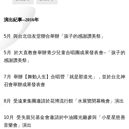
演出紀事--
2016
年
5月 與台北信友堂聯合舉辦「孩子的感謝讚美祭」
5月 於大直教會舉辦青少兒童合唱團成果發表會--「孩子的
感謝讚美祭」
7月 舉辦【舞動人生】合唱營「就是那道光」，並於台北神
召會舉辦成果發表會
8月 受遠東集團邀請於花博流行館「水展覽閉幕晚會」演出
10月 受失親兒基金會邀請於中油國光廳參與「小星星慈善
音樂會」演出