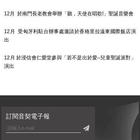
12月 於南門長老教會舉辦「聽，天使在唱歌!」聖誕音樂會
12月 受匈牙利駐台辦事處邀請於香格里拉遠東國際飯店演
出
12月 於浸信會仁愛堂參與「若不是出於愛--兒童聖誕派對」
演出
訂閱音契電子報