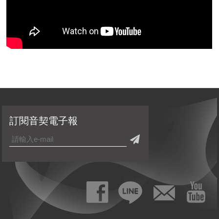
訂閱音契電子報