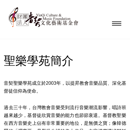
聖樂學苑簡介
音契聖樂學苑成立於2003年，以提昇教會音樂品質、深化基
督徒信仰為使命。
過去三十年，台灣教會音樂受到流行音樂潮流影響，唱詩班
越來越少，基督徒欣賞音樂的能力也節節衰退。基督教聖樂
在西方音樂史上佔有非常重要的地位，是無價之寶；像韓德