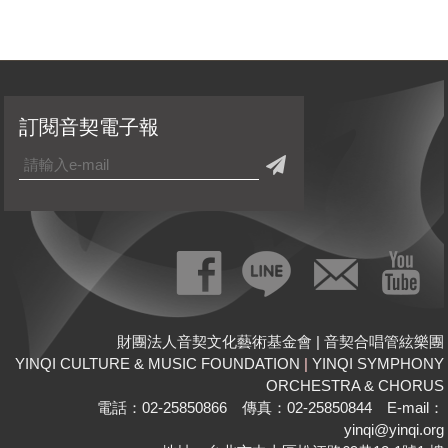
訂閱音契電子報
財團法人音契文化藝術基金會 | 音契合唱管絃樂團
YINQI CULTURE & MUSIC FOUNDATION
|
YINQI SYMPHONY
ORCHESTRA & CHORUS
電話：02-25850866 傳真：02-25850844 E-mail：
yinqi@yinqi.org