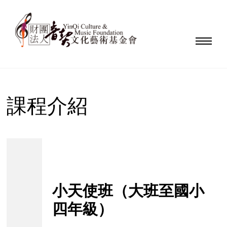
課程介紹
小天使班（大班至國小
四年級）