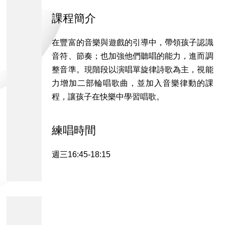
課程簡介
在豐富的音樂與遊戲的引導中，帶領孩子認識
音符、節奏；也加強他們聽唱的能力，進而調
整音準。現階段以演唱單旋律詩歌為主，視能
力增加二部輪唱歌曲，並加入音樂律動的課
程，讓孩子在快樂中學習唱歌。
練唱時間
週三16:45-18:15