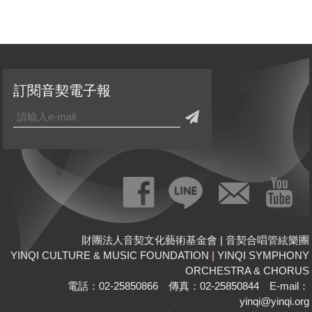
訂閱音契電子報
財團法人音契文化藝術基金會 | 音契合唱管絃樂團
YINQI CULTURE & MUSIC FOUNDATION
|
YINQI SYMPHONY
ORCHESTRA & CHORUS
電話：02-25850866 傳真：02-25850844 E-mail：
yinqi@yinqi.org