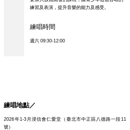
練習及表演，提升音樂的能力及感受。
練唱時間
週六 09:30-12:00
練唱地點／
2026年1-3月浸信會仁愛堂（
臺北市中正區八德路一段11
號
）