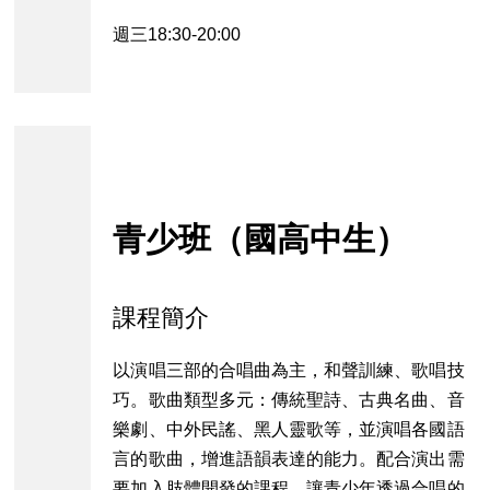
週三18:30-20:00
青少班（國高中生）
課程簡介
以演唱三部的合唱曲為主，和聲訓練、歌唱技
巧。歌曲類型多元：傳統聖詩、古典名曲、音
樂劇、中外民謠、黑人靈歌等，並演唱各國語
言的歌曲，增進語韻表達的能力。配合演出需
要加入肢體開發的課程，讓青少年透過合唱的