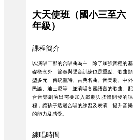
大天使班（國小三至六
年級）
課程簡介
以演唱二部的合唱曲為主，除了加強音程的基
礎概念外，節奏與聲音訓練也是重點。歌曲類
型多元：傳統聖詩、古典名曲、音樂劇、中外
民謠、迪士尼等，並演唱各國語言的歌曲。配
合音樂劇演出需要加入戲劇與肢體開發的課
程，讓孩子透過合唱的練習及表演，提升音樂
的能力及感受。
練唱時間