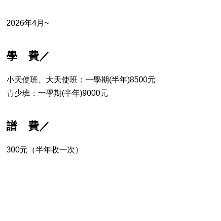
2026年4月~
學 費／
小天使班、大天使班：一學期(半年)8500元
青少班：一學期(半年)9000元
譜 費／
300元（半年收一次）