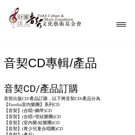
音契CD專輯/產品