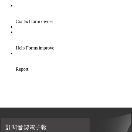
訂閱音契電子報