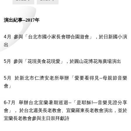
演出紀事--
2017
年
4月 參與「台北市國小家長會聯合園遊會」，於日新國小演
出
5月 參與「花現美食花現愛」，於圓山花博花海廣場演出
5月 於新北市仁濟安老所舉辦「愛要看得見--母親節音樂
會」
6-7月 舉辦台北宜蘭暑期巡迴--「是耶穌!—音樂見證分享
會」， 於台北週美長老教會、宜蘭羅東長老教會演出，並於
宜蘭長老教會參與主日崇拜獻詩