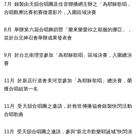
7月 錄製由天韻合唱團及佳音聯播網主辦之「為耶穌歌唱」
合唱觀摩比賽初賽徵選影片，入圍區域決賽
8月 舉辦第六屆合唱舞蹈營「樂來樂愛祢之順服的挪亞」，
並於台北神召會舉辦成果發表會
9月 於台北衛理堂參加「為耶穌歌唱」區域決賽，入圍總決
賽
11月 於新店行道會美河堂參加「為耶穌歌唱」總決賽，榮
獲合唱組第一名
11月 受天韻合唱團之邀請，於救世傳播協會錄製快閃活動
合唱歌曲
11月 受天韻合唱團之邀請，參與“新北市歡樂耶誕城”快閃演