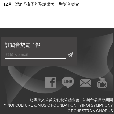
12月 舉辦「孩子的聖誕讚美」聖誕音樂會
訂閱音契電子報
財團法人音契文化藝術基金會 | 音契合唱管絃樂團
YINQI CULTURE & MUSIC FOUNDATION
|
YINQI SYMPHONY
ORCHESTRA & CHORUS