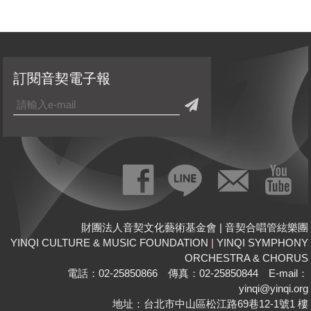
訂閱音契電子報
財團法人音契文化藝術基金會 | 音契合唱管絃樂團
YINQI CULTURE & MUSIC FOUNDATION
|
YINQI SYMPHONY
ORCHESTRA & CHORUS
電話：02-25850866 傳真：02-25850844 E-mail：
yinqi@yinqi.org
地址：台北市中山區松江路69巷12-1號1 樓