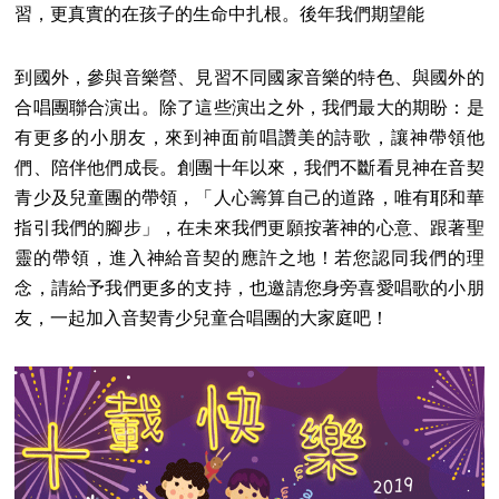
習，更真實的在孩子的生命中扎根。後年我們期望能
到國外，參與音樂營、見習不同國家音樂的特色、與國外的
合唱團聯合演出。除了這些演出之外，我們最大的期盼：是
有更多的小朋友，來到神面前唱讚美的詩歌，讓神帶領他
們、陪伴他們成長。創團十年以來，我們不斷看見神在音契
青少及兒童團的帶領，「人心籌算自己的道路，唯有耶和華
指引我們的腳步」，在未來我們更願按著神的心意、跟著聖
靈的帶領，進入神給音契的應許之地！若您認同我們的理
念，請給予我們更多的支持，也邀請您身旁喜愛唱歌的小朋
友，一起加入音契青少兒童合唱團的大家庭吧！