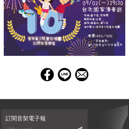
訂閱音契電子報