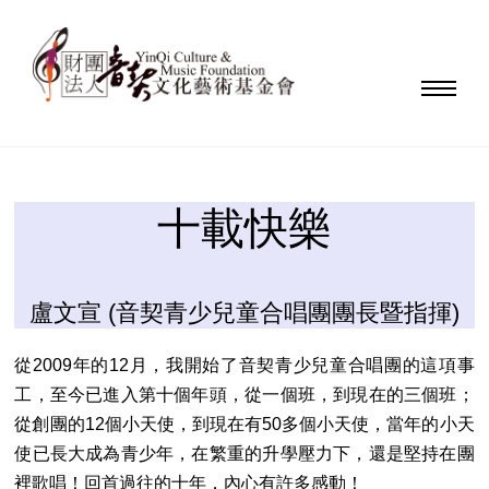
十載快樂
盧文宣 (音契青少兒童合唱團團長暨指揮)
從2009年的12月，我開始了音契青少兒童合唱團的這項事
工，至今已進入第十個年頭，從一個班，到現在的三個班；
從創團的12個小天使，到現在有50多個小天使，當年的小天
使已長大成為青少年，在繁重的升學壓力下，還是堅持在團
裡歌唱！回首過往的十年，內心有許多感動！