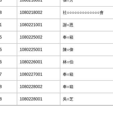
8
1080218001
張○芳
8
1080218002
社○○○○○○○○○○○○○會
1
1080221001
謝○恩
5
1080225002
奉○箱
5
1080225001
陳○偉
6
1080226001
林○伯
7
1080227001
奉○箱
8
1080228002
奉○箱
8
1080228001
吳○芝