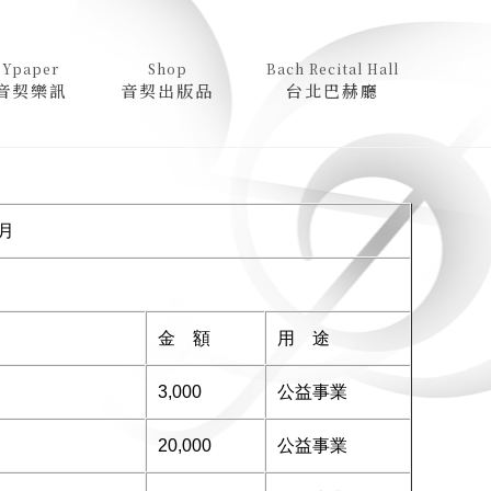
Ypaper
Shop
Bach Recital Hall
音契樂訊
音契出版品
台北巴赫廳
2月
金 額
用 途
3,000
公益事業
20,000
公益事業