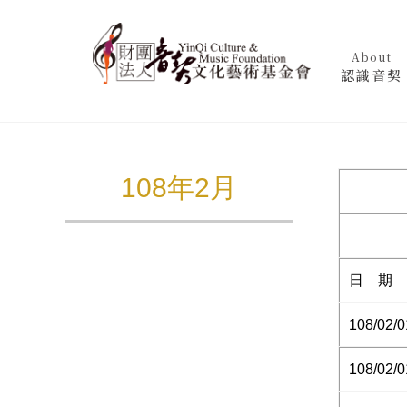
About
認識音契
108年2月
日 期
108/02/0
108/02/0