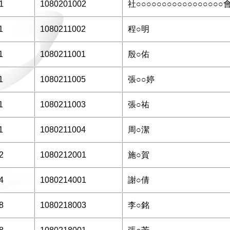
1
1080201002
社○○○○○○○○○○○○○○○○○
1
1080211002
程○明
1
1080211001
殷○佑
1
1080211005
張○○婷
1
1080211003
張○祐
1
1080211004
周○潔
2
1080212001
施○賀
4
1080214001
謝○倩
8
1080218003
李○銘