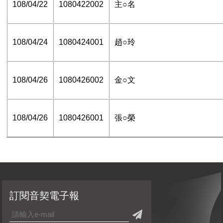
108/04/22
1080422002
主○名
108/04/24
1080424001
趙○玲
108/04/26
1080426002
金○文
108/04/26
1080426001
張○榮
訂閱音契電子報