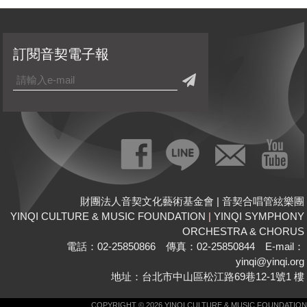
訂閱音契電子報
財團法人音契文化藝術基金會 | 音契合唱管絃樂團
YINQI CULTURE & MUSIC FOUNDATION
|
YINQI SYMPHONY
ORCHESTRA & CHORUS
電話：02-25850866 傳真：02-25850844 E-mail：
yinqi@yinqi.org
地址：台北市中山區松江路69巷12-1號1 樓
COPYRIGHT © 2026 YINQI CULTURE & MUSIC FOUNDATION