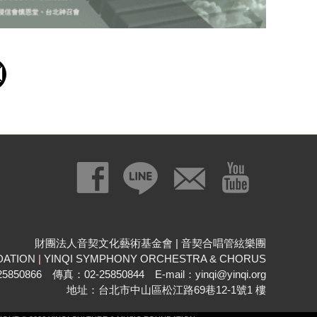
財團法人音契文化藝術基金會 | 音契合唱管絃樂團
DATION
|
YINQI SYMPHONY ORCHESTRA & CHORUS
850866 傳真：02-25850844 E-mail：yinqi@yinqi.org
地址：台北市中山區松江路69巷12-1號1 樓