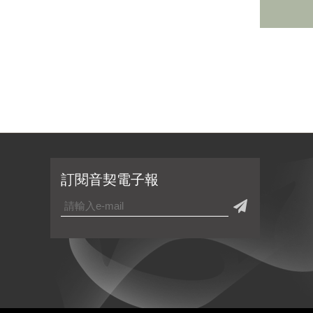
訂閱音契電子報