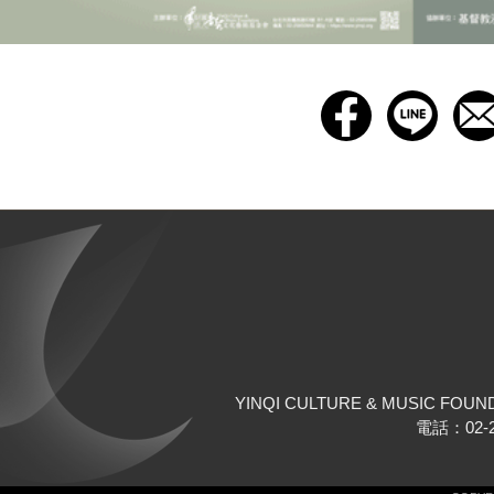
YINQI CULTURE & MUSIC FOUN
電話：02-25