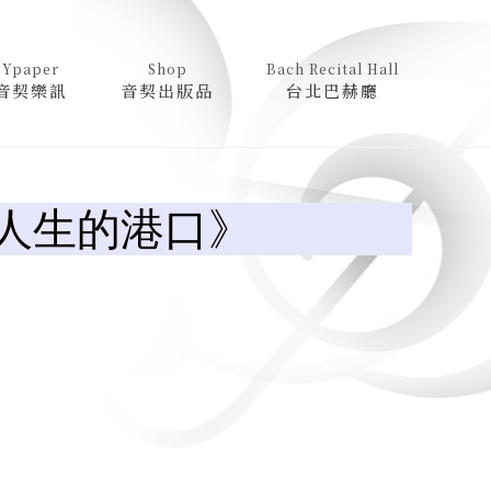
Ypaper
Shop
Bach Recital Hall
音契樂訊
音契出版品
台北巴赫廳
找人生的港口》