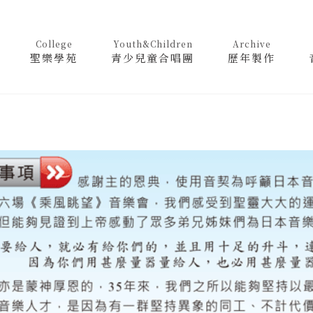
College
Youth&Children
Archive
聖樂學苑
青少兒童合唱團
歷年製作