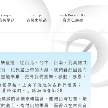
Ypaper
Shop
Bach Recital Hall
音契樂訊
音契出版品
台北巴赫廳