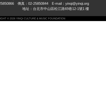
850866 傳真：02-25850844 E-mail：yinqi@yinqi.org
地址：台北市中山區松江路69巷12-1號1 樓
GHT © 2026 YINQI CULTURE & MUSIC FOUNDATION