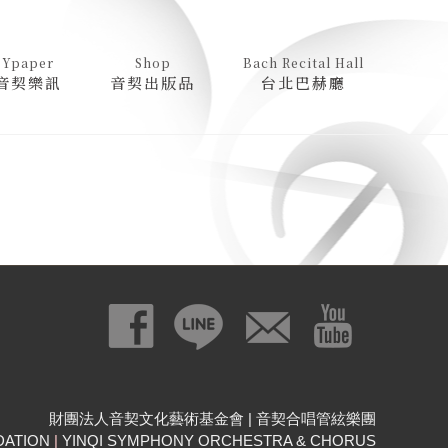
Ypaper
Shop
Bach Recital Hall
音契樂訊
音契出版品
台北巴赫廳
財團法人音契文化藝術基金會 | 音契合唱管絃樂團
DATION
|
YINQI SYMPHONY ORCHESTRA & CHORUS