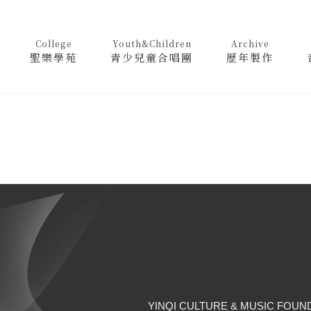
College
Youth&Children
Archive
聖樂學苑
青少兒童合唱團
歷年製作
YINQI CULTURE & MUSIC FOUN