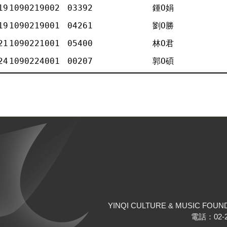
19
1090219002
03392
鍾Ο娟
19
1090219001
04261
劉Ο勝
21
1090221001
05400
林Ο君
24
1090224001
00207
郭Ο碩
YINQI CULTURE & MUSIC FOUN
電話：02-25