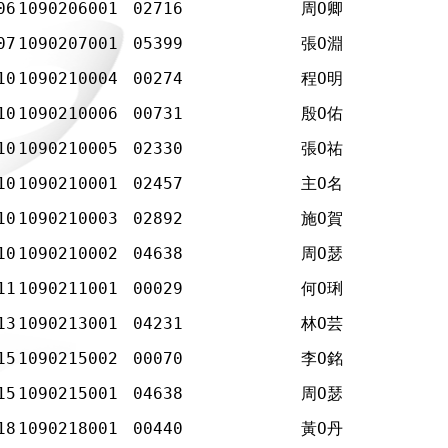
06
1090206001
02716
周Ο卿
07
1090207001
05399
張Ο淵
10
1090210004
00274
程Ο明
10
1090210006
00731
殷Ο佑
10
1090210005
02330
張Ο祐
10
1090210001
02457
主Ο名
10
1090210003
02892
施Ο賀
10
1090210002
04638
周Ο瑟
11
1090211001
00029
何Ο琍
13
1090213001
04231
林Ο芸
15
1090215002
00070
李Ο銘
15
1090215001
04638
周Ο瑟
18
1090218001
00440
黃Ο丹