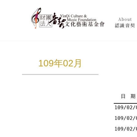
About
認識音契
109年02月
日 期
109/02/
109/02/
109/02/