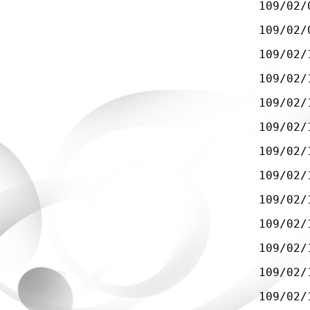
109/02/
109/02/
109/02/
109/02/
109/02/
109/02/
109/02/
109/02/
109/02/
109/02/
109/02/
109/02/
109/02/