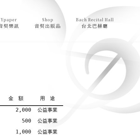
Ypaper
Shop
Bach Recital Hall
音契樂訊
音契出版品
台北巴赫廳
金 額
用 途
2,000
公益事業
500
公益事業
1,000
公益事業