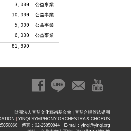
3,000
公益事業
10,000
公益事業
5,000
公益事業
6,000
公益事業
81,890
財團法人音契文化藝術基金會 | 音契合唱管絃樂團
DATION
|
YINQI SYMPHONY ORCHESTRA & CHORUS
850866 傳真：02-25850844 E-mail：yinqi@yinqi.org