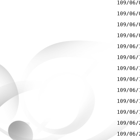
109/06/
109/06/
109/06/
109/06/
109/06/
109/06/
109/06/
109/06/
109/06/
109/06/
109/06/
109/06/
109/06/