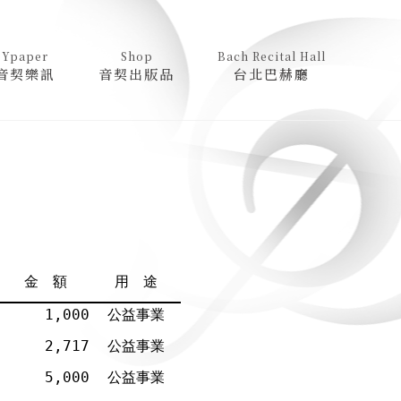
Ypaper
Shop
Bach Recital Hall
音契樂訊
音契出版品
台北巴赫廳
金 額
用 途
1,000
公益事業
2,717
公益事業
5,000
公益事業