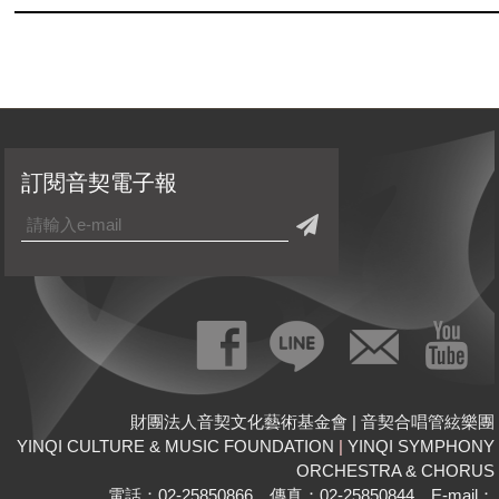
訂閱音契電子報
財團法人音契文化藝術基金會 | 音契合唱管絃樂團
YINQI CULTURE & MUSIC FOUNDATION
|
YINQI SYMPHONY
ORCHESTRA & CHORUS
電話：02-25850866 傳真：02-25850844 E-mail：