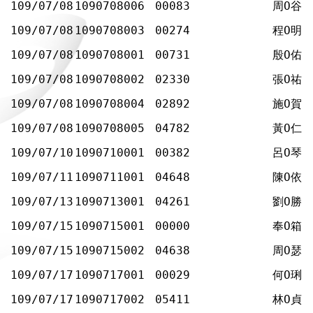
109/07/08
1090708006
00083
周Ο谷
109/07/08
1090708003
00274
程Ο明
109/07/08
1090708001
00731
殷Ο佑
109/07/08
1090708002
02330
張Ο祐
109/07/08
1090708004
02892
施Ο賀
109/07/08
1090708005
04782
黃Ο仁
109/07/10
1090710001
00382
呂Ο琴
109/07/11
1090711001
04648
陳Ο依
109/07/13
1090713001
04261
劉Ο勝
109/07/15
1090715001
00000
奉Ο箱
109/07/15
1090715002
04638
周Ο瑟
109/07/17
1090717001
00029
何Ο琍
109/07/17
1090717002
05411
林Ο貞