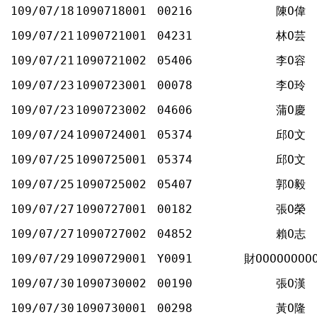
109/07/18
1090718001
00216
陳Ο偉
109/07/21
1090721001
04231
林Ο芸
109/07/21
1090721002
05406
李Ο容
109/07/23
1090723001
00078
李Ο玲
109/07/23
1090723002
04606
蒲Ο慶
109/07/24
1090724001
05374
邱Ο文
109/07/25
1090725001
05374
邱Ο文
109/07/25
1090725002
05407
郭Ο毅
109/07/27
1090727001
00182
張Ο榮
109/07/27
1090727002
04852
賴Ο志
109/07/29
1090729001
Y0091
財ΟΟΟΟΟΟΟΟ
109/07/30
1090730002
00190
張Ο漢
109/07/30
1090730001
00298
黃Ο隆