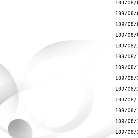
109/08/
109/08/
109/08/
109/08/
109/08/
109/08/
109/08/
109/08/
109/08/
109/08/
109/08/
109/08/
109/08/