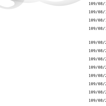
109/08/
109/08/
109/08/
109/08/
109/08/
109/08/
109/08/
109/08/
109/08/
109/08/
109/08/
109/08/