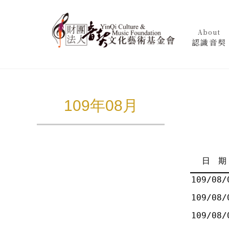
About
認識音契
109年08月
日 期
109/08/
109/08/
109/08/