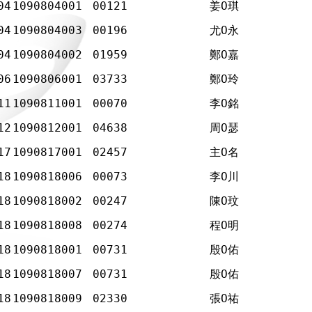
04
1090804001
00121
姜Ο琪
04
1090804003
00196
尤Ο永
04
1090804002
01959
鄭Ο嘉
06
1090806001
03733
鄭Ο玲
11
1090811001
00070
李Ο銘
12
1090812001
04638
周Ο瑟
17
1090817001
02457
主Ο名
18
1090818006
00073
李Ο川
18
1090818002
00247
陳Ο玟
18
1090818008
00274
程Ο明
18
1090818001
00731
殷Ο佑
18
1090818007
00731
殷Ο佑
18
1090818009
02330
張Ο祐