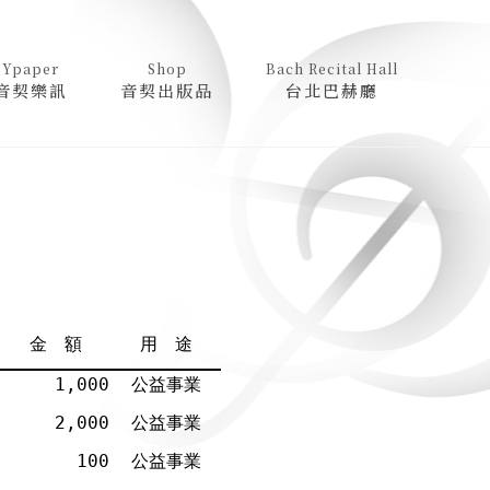
Ypaper
Shop
Bach Recital Hall
音契樂訊
音契出版品
台北巴赫廳
金 額
用 途
1,000
公益事業
2,000
公益事業
100
公益事業