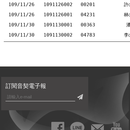
109/11/26
1091126002
00201
許
109/11/26
1091126001
04231
林
109/11/30
1091130001
00363
潘
109/11/30
1091130002
04783
李
訂閱音契電子報