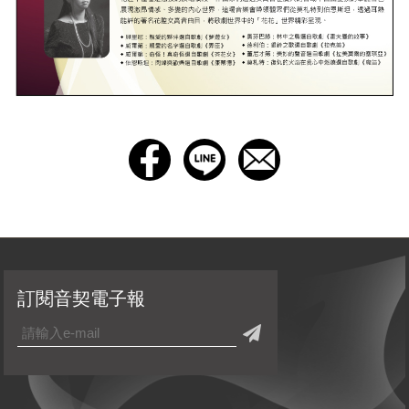
訂閱音契電子報