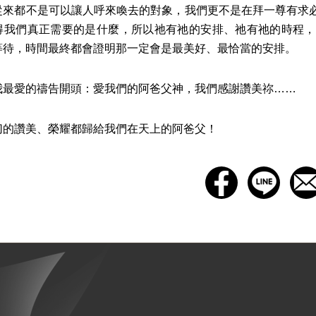
都不是可以讓人呼來喚去的對象，我們更不是在拜一尊有求必
得我們真正需要的是什麼，所以祂有祂的安排、祂有祂的時程，
等待，時間最終都會證明那一定會是最美好、最恰當的安排。
愛的禱告開頭：愛我們的阿爸父神，我們感謝讚美祢……
讚美、榮耀都歸給我們在天上的阿爸父！