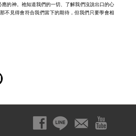
應的神。祂知道我們的一切、了解我們沒說出口的心
那不見得會符合我們當下的期待，但我們只要學會相