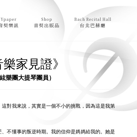
Ypaper
Shop
Bach Recital Hall
音契樂訊
音契出版品
台北巴赫廳
音樂家見證》
管絃樂團大提琴團員）
這對我來說，其實是一個不小的挑戰，因為這是我第
、不懂事的叛逆時期。我的信仰是媽媽給我的。她是