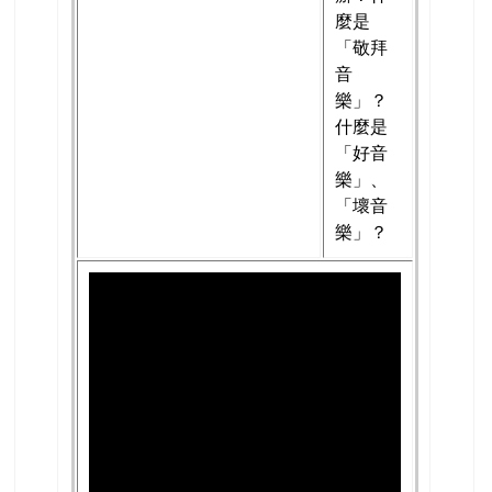
麼是
「敬拜
音
樂」？
什麼是
「好音
樂」、
「壞音
樂」？