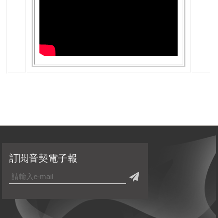
訂閱音契電子報