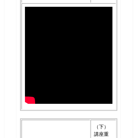
（下）
講座重