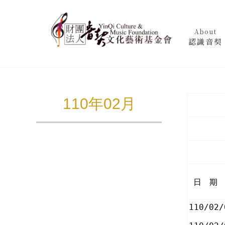
About
認識音契
110年02月
日 期
110/02/