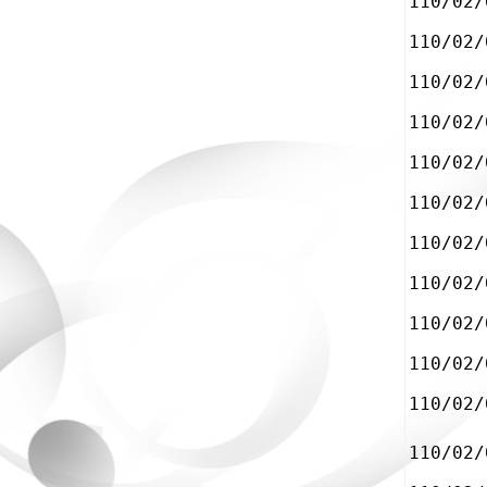
110/02/
110/02/
110/02/
110/02/
110/02/
110/02/
110/02/
110/02/
110/02/
110/02/
110/02/
110/02/