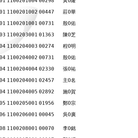
01
1100201004
00298
黃Ο隆
01
1100201002
00447
莊Ο華
01
1100201001
00731
殷Ο佑
03
1100203001
01363
陳Ο芝
04
1100204003
00274
程Ο明
04
1100204002
00731
殷Ο佑
04
1100204004
02330
張Ο祐
04
1100204001
02457
主Ο名
04
1100204005
02892
施Ο賀
05
1100205001
01956
鄭Ο宗
06
1100206001
00045
吳Ο廣
08
1100208001
00070
李Ο銘