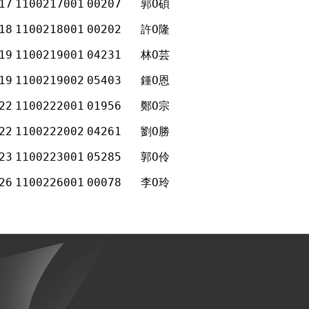
17
1100217001
00207
郭Ο碩
18
1100218001
00202
許Ο隆
19
1100219001
04231
林Ο芸
19
1100219002
05403
鍾Ο恩
22
1100222001
01956
鄭Ο宗
22
1100222002
04261
劉Ο勝
23
1100223001
05285
郭Ο伶
26
1100226001
00078
李Ο玲