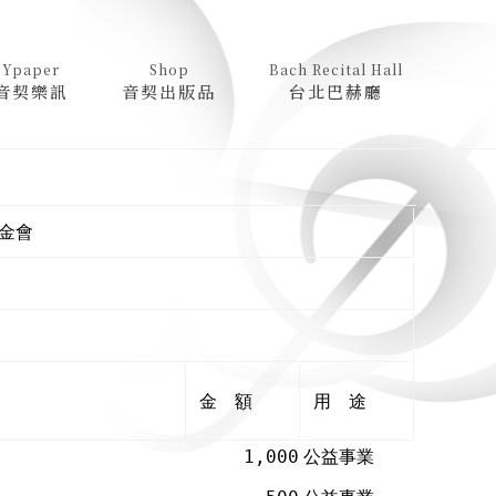
Ypaper
Shop
Bach Recital Hall
音契樂訊
音契出版品
台北巴赫廳
金會
金 額
用 途
1,000
公益事業