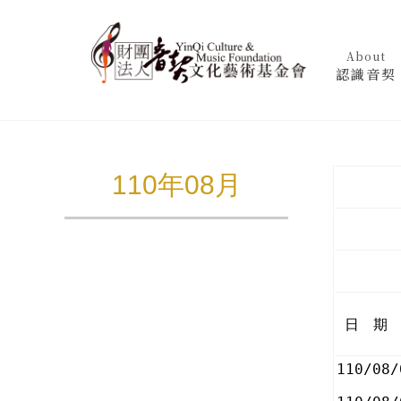
About
認識音契
110年08月
日 期
110/08/