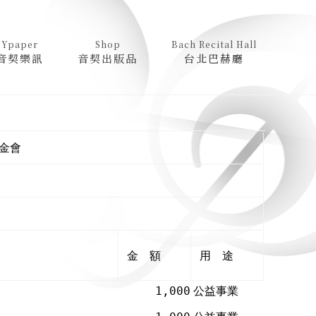
Ypaper
Shop
Bach Recital Hall
音契樂訊
音契出版品
台北巴赫廳
金會
金 額
用 途
1,000
公益事業