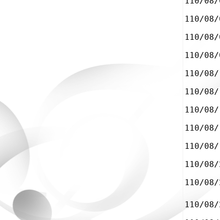
110/08/
110/08/
110/08/
110/08/
110/08/
110/08/
110/08/
110/08/
110/08/
110/08/
110/08/
110/08/