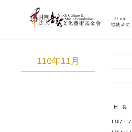
About
認識音契
110年11月
日 期
110/11/