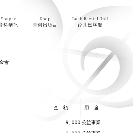
Ypaper
Shop
Bach Recital Hall
音契樂訊
音契出版品
台北巴赫廳
金會
金 額
用 途
9,000
公益事業