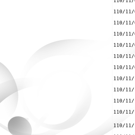
110/11/
110/11/
110/11/
110/11/
110/11/
110/11/
110/11/
110/11/
110/11/
110/11/
110/11/
110/11/