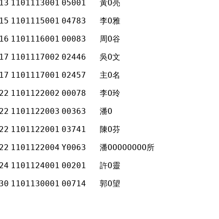
13
1101113001
05001
黃Ο亮
15
1101115001
04783
李Ο雅
16
1101116001
00083
周Ο谷
17
1101117002
02446
吳Ο文
17
1101117001
02457
主Ο名
22
1101122002
00078
李Ο玲
22
1101122003
00363
潘Ο
22
1101122001
03741
陳Ο芬
22
1101122004
Y0063
潘ΟΟΟΟΟΟΟΟ所
24
1101124001
00201
許Ο靈
30
1101130001
00714
郭Ο望