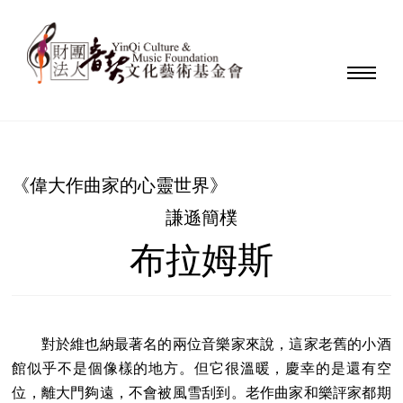
《偉大作曲家的心靈世界》
謙遜簡樸
布拉姆斯
對於維也納最著名的兩位音樂家來說，這家老舊的小酒
館似乎不是個像樣的地方。但它很溫暖，慶幸的是還有空
位，離大門夠遠，不會被風雪刮到。老作曲家和樂評家都期