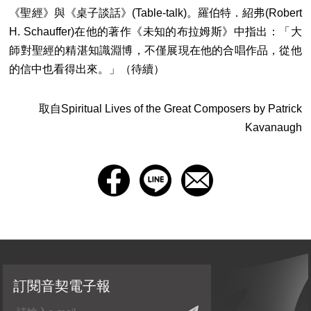
《聖經》與《桌子談話》(Table-talk)。羅伯特．紹弗(Robert
H. Schauffer)在他的著作《未知的布拉姆斯》中指出：「大
師對聖經的精湛知識淵博，不僅展現在他的合唱作品，從他
的信中也看得出來。」（待續）
取自Spiritual Lives of the Great Composers by Patrick
Kavanaugh
訂閱音契電子報