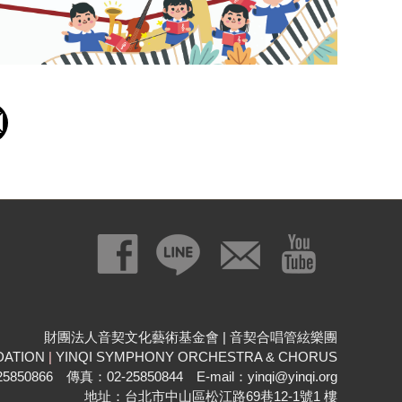
財團法人音契文化藝術基金會 | 音契合唱管絃樂團
DATION
|
YINQI SYMPHONY ORCHESTRA & CHORUS
850866 傳真：02-25850844 E-mail：yinqi@yinqi.org
地址：台北市中山區松江路69巷12-1號1 樓