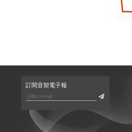
訂閱音契電子報