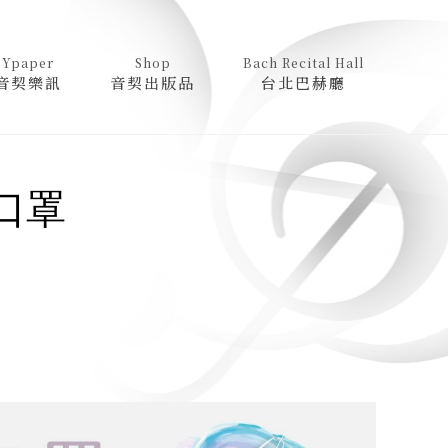
Ypaper
Shop
Bach Recital Hall
音契樂訊
音契出版品
台北巴赫廳
口罩