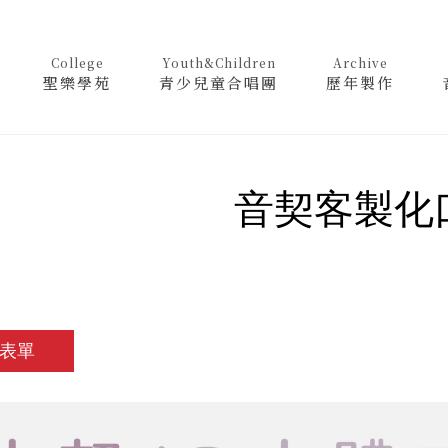
College
Youth&Children
Archive
聖樂學苑
青少兒童合唱團
歷年製作
音契客製化
表單