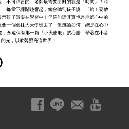
但，不可諱言的，老師最需要面對的就是「時間」！時
止！每當下課鬧鐘響起，總會聽到孩子說：「蛤！要放
表示孩子還樂在學習中！但這句話其實也是老師心中的
就要一個個往大天使班去了！但無論如何，總是在心中
去，永遠保有那一顆『小天使般』的心腸，帶著在小音
上的光，以歌聲照亮這世界！