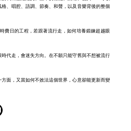
風格、唱腔、語調、節奏、和聲，以及音樂背後的整個
時費日的工程，若跟著流行走，如何培養鍛鍊超越眼
時代走，會迷失方向。在不願只能守舊與不想被流行
方面，又當如何不效法這個世界，心意卻能更新而變