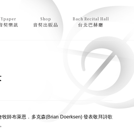
Ypaper
Shop
Bach Recital Hall
音契樂訊
音契出版品
台北巴赫廳
快
牧師布萊恩．多克森(Brian Doerksen) 發表敬拜詩歌
年。