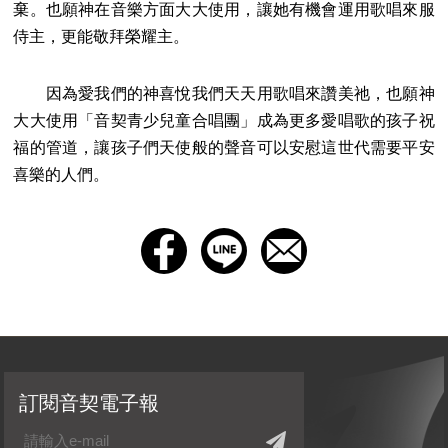
棄。也願神在音樂方面大大使用，讓她有機會運用歌唱來服
侍主，更能敬拜榮耀主。
因為愛我們的神喜悅我們天天用歌唱來讚美祂，也願神
大大使用「音契青少兒童合唱團」成為更多愛唱歌的孩子祝
福的管道，讓孩子們天使般的聲音可以安慰這世代需要平安
喜樂的人們。
訂閱音契電子報