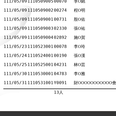
111/05/09
1110509005
00070
李O銘
111/05/09
1110509002
00274
程O明
111/05/09
1110509001
00731
殷O佑
111/05/09
1110509003
02330
張O祐
111/05/09
1110509004
02892
施O賀
111/05/23
1110523001
00078
李O玲
111/05/24
1110524001
00190
張O漢
111/05/25
1110525001
04231
林O芸
111/05/30
1110530001
04783
李O雅
111/05/31
1110531001
Y0091
財OOOOOOOOOOO
13人