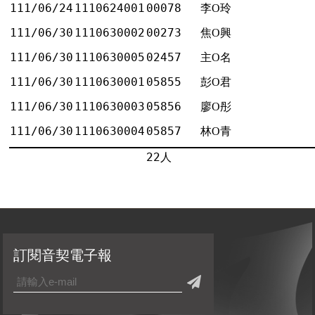
111/06/24
1110624001
00078
李O玲
111/06/30
1110630002
00273
焦O興
111/06/30
1110630005
02457
主O名
111/06/30
1110630001
05855
彭O君
111/06/30
1110630003
05856
廖O彤
111/06/30
1110630004
05857
林O青
22人
訂閱音契電子報