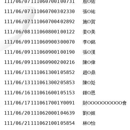
111/06/07
1110607001
00731
殷O佑
111/06/07
1110607003
02330
張O祐
111/06/07
1110607004
02892
施O賀
111/06/08
1110608001
00122
姜O美
111/06/09
1110609003
00070
李O銘
111/06/09
1110609001
00190
張O漢
111/06/09
1110609002
00216
陳O偉
111/06/13
1110613001
05852
趙O鼎
111/06/13
1110613002
05853
陳O彣
111/06/16
1110616001
05153
鍾O恩
111/06/17
1110617001
Y0091
財OOOOOOOOOO會
111/06/20
1110620001
04639
劉O姬
111/06/21
1110621001
05854
林O怡