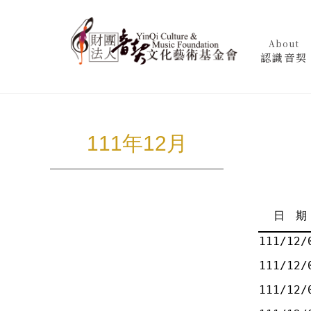
About
認識音契
111年12月
日 期
111/12/
111/12/
111/12/