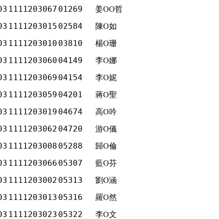
03
1111203067
01269
姜OO哲
03
1111203015
02584
陳O如
03
1111203010
03810
楊O珊
03
1111203060
04149
李O娜
03
1111203069
04154
李O妮
03
1111203059
04201
蔣O聖
03
1111203019
04674
高O吟
03
1111203062
04720
游O儀
03
1111203008
05288
歸O倫
03
1111203066
05307
藍O芬
03
1111203002
05313
劉O涵
03
1111203013
05316
羅O然
03
1111203023
05322
李O文