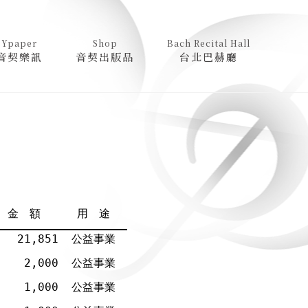
Ypaper
Shop
Bach Recital Hall
音契樂訊
音契出版品
台北巴赫廳
金 額
用 途
21,851
公益事業
2,000
公益事業
1,000
公益事業