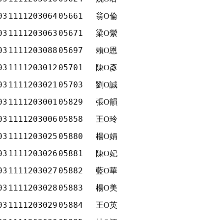
03
1111203064
05661
翁O倫
03
1111203063
05671
梁O縈
03
1111203088
05697
賴O恩
03
1111203012
05701
陳O彥
03
1111203021
05703
劉O誠
03
1111203001
05829
張O韻
03
1111203006
05858
王O玲
03
1111203025
05880
楊O娟
03
1111203026
05881
陳O妃
03
1111203027
05882
藍O華
03
1111203028
05883
楊O美
03
1111203029
05884
王O英