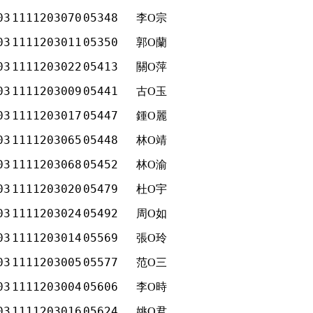
03
1111203070
05348
李O宗
03
1111203011
05350
郭O蘭
03
1111203022
05413
關O萍
03
1111203009
05441
古O玉
03
1111203017
05447
鍾O麗
03
1111203065
05448
林O靖
03
1111203068
05452
林O渝
03
1111203020
05479
杜O宇
03
1111203024
05492
周O如
03
1111203014
05569
張O玲
03
1111203005
05577
范O三
03
1111203004
05606
李O時
03
1111203016
05624
姚O君