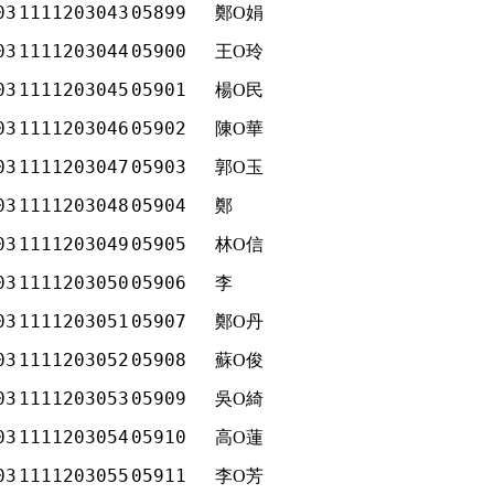
03
1111203043
05899
鄭O娟
03
1111203044
05900
王O玲
03
1111203045
05901
楊O民
03
1111203046
05902
陳O華
03
1111203047
05903
郭O玉
03
1111203048
05904
鄭
03
1111203049
05905
林O信
03
1111203050
05906
李
03
1111203051
05907
鄭O丹
03
1111203052
05908
蘇O俊
03
1111203053
05909
吳O綺
03
1111203054
05910
高O蓮
03
1111203055
05911
李O芳