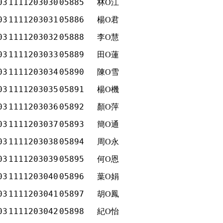
03
1111203030
05885
林O江
03
1111203031
05886
楊O君
03
1111203032
05888
李O慧
03
1111203033
05889
田O蓮
03
1111203034
05890
陳O雪
03
1111203035
05891
楊O機
03
1111203036
05892
顏O萍
03
1111203037
05893
簡O通
03
1111203038
05894
周O永
03
1111203039
05895
何O恩
03
1111203040
05896
葉O娟
03
1111203041
05897
胡O鳳
03
1111203042
05898
紀O怡