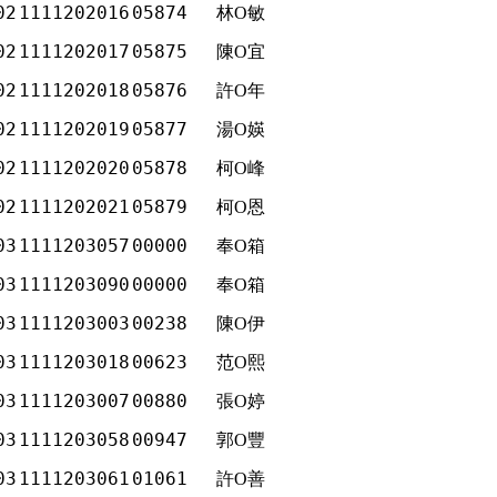
02
1111202016
05874
林O敏
02
1111202017
05875
陳O宜
02
1111202018
05876
許O年
02
1111202019
05877
湯O媖
02
1111202020
05878
柯O峰
02
1111202021
05879
柯O恩
03
1111203057
00000
奉O箱
03
1111203090
00000
奉O箱
03
1111203003
00238
陳O伊
03
1111203018
00623
范O熙
03
1111203007
00880
張O婷
03
1111203058
00947
郭O豐
03
1111203061
01061
許O善