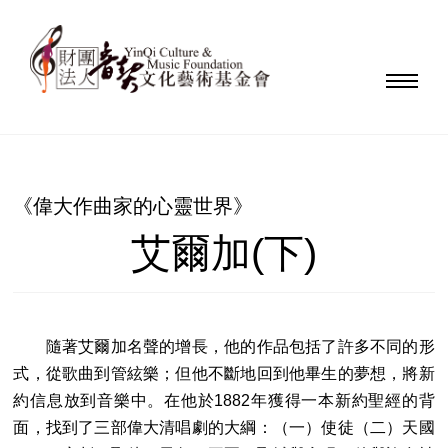
《偉大作曲家的心靈世界》
艾爾加(下)
隨著艾爾加名聲的增長，他的作品包括了許多不同的形
式，從歌曲到管絃樂；但他不斷地回到他畢生的夢想，將新
約信息放到音樂中。在他於1882年獲得一本新約聖經的背
面，找到了三部偉大清唱劇的大綱：（一）使徒（二）天國