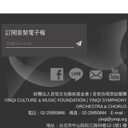
訂閱音契電子報
財團法人音契文化藝術基金會 | 音契合唱管絃樂團
YINQI CULTURE & MUSIC FOUNDATION
|
YINQI SYMPHONY
ORCHESTRA & CHORUS
電話：02-25850866 傳真：02-25850844 E-mail：
yinqi@yinqi.org
地址：台北市中山區松江路69巷12-1號1 樓