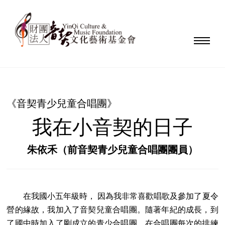
《音契青少兒童合唱團》
我在小音契的日子
朱依禾（前音契青少兒童合唱團團員）
在我國小五年級時， 因為我非常喜歡唱歌及參加了夏令
營的緣故，我加入了音契兒童合唱團。隨著年紀的成長，到
了國中時加入了剛成立的青少合唱團。在合唱團每次的排練