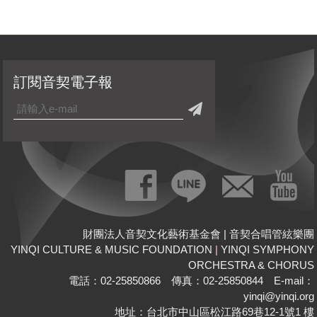
訂閱音契電子報
財團法人音契文化藝術基金會 | 音契合唱管絃樂團
YINQI CULTURE & MUSIC FOUNDATION
|
YINQI SYMPHONY
ORCHESTRA & CHORUS
電話：02-25850866 傳真：02-25850844 E-mail：
yinqi@yinqi.org
地址：台北市中山區松江路69巷12-1號1 樓