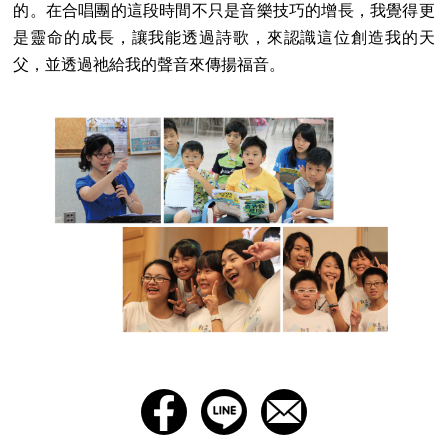
的。在合唱團的這段時間不只是音樂技巧的增長，我覺得更
是靈命的成長，讓我能透過詩歌，來認識這位創造我的天
父，並透過祂給我的聲音來傳揚福音。