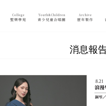
College
Youth&Children
Archive
聖樂學苑
青少兒童合唱團
歷年製作
消息報