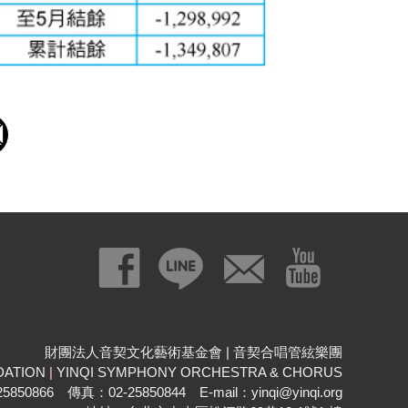
財團法人音契文化藝術基金會 | 音契合唱管絃樂團
DATION
|
YINQI SYMPHONY ORCHESTRA & CHORUS
850866 傳真：02-25850844 E-mail：yinqi@yinqi.org