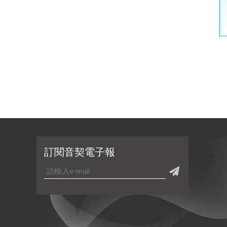
訂閱音契電子報