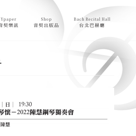
Ypaper
Shop
Bach Recital Hall
音契樂訊
音契出版品
台北巴赫廳
告