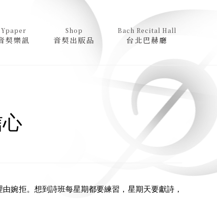
Ypaper
Shop
Bach Recital Hall
音契樂訊
音契出版品
台北巴赫廳
信心
由婉拒。想到詩班每星期都要練習，星期天要獻詩，