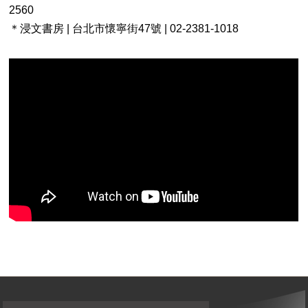
2560
＊浸文書房 | 台北市懷寧街47號 | 02-2381-1018