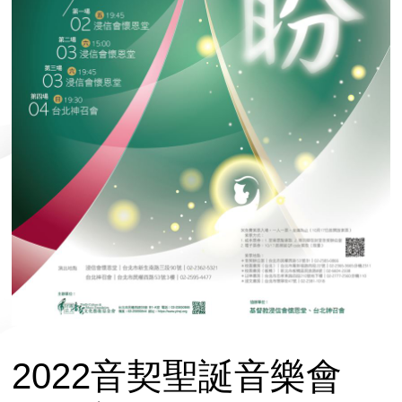
2022音契聖誕音樂會