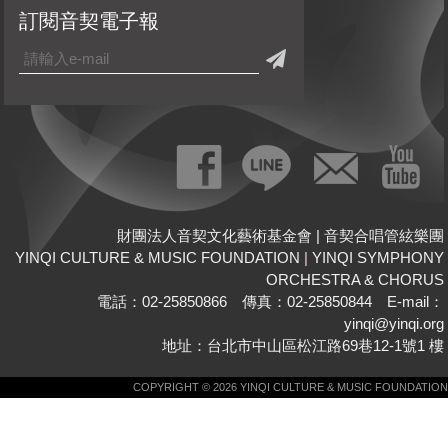
訂閱音契電子報
財團法人音契文化藝術基金會 | 音契合唱管絃樂團
YINQI CULTURE & MUSIC FOUNDATION
|
YINQI SYMPHONY
ORCHESTRA & CHORUS
電話：02-25850866 傳真：02-25850844 E-mail：
yinqi@yinqi.org
地址：台北市中山區松江路69巷12-1號1 樓
COPYRIGHT © 2026 YINQI CULTURE & MUSIC FOUNDATION