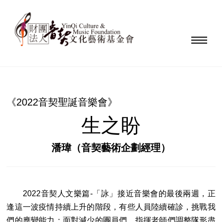
《2022音契聖誕音樂會》
生之盼
潘瑋（音契藝術企劃經理）
2022音契人文樂篇-「詠」接近音樂會的最後兩週，正
逢這一波疫情持續上升的階段，有些人員陸續確診，挑戰我
們的應變能力；面對減少的團員們，指揮老師們調整隊形盡