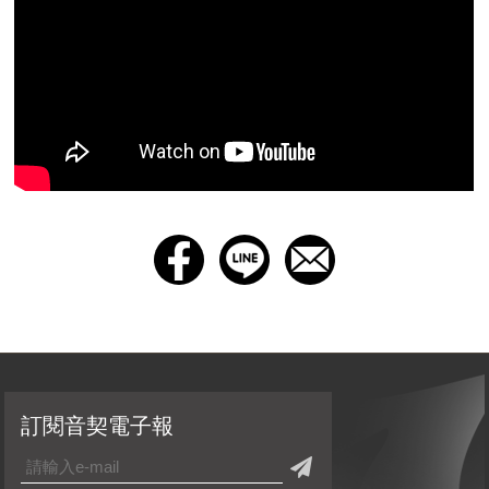
訂閱音契電子報