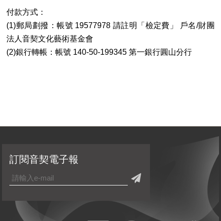
付款方式：
(1)郵局劃撥：帳號 19577978 請註明「檢定費」 戶名/財團
法人音契文化藝術基金會
(2)銀行轉帳：帳號 140-50-199345 第一銀行圓山分行
訂閱音契電子報