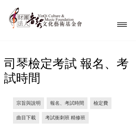
司琴檢定考試 報名、考
試時間
宗旨與說明
報名、考試時間
檢定費
曲目下載
考試衝刺班 精修班