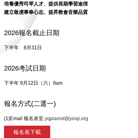
培養優秀司琴人才、提供長期學習途徑
建立敬虔事奉心志、提昇教會音樂品質
2026報名截止日期
下半年 8月31日
2026考試日期
下半年 9月12日（六）9am
報名方式(二選一)
(1)Email 報名表至
yqpianist@yinqi.org
報名表下載