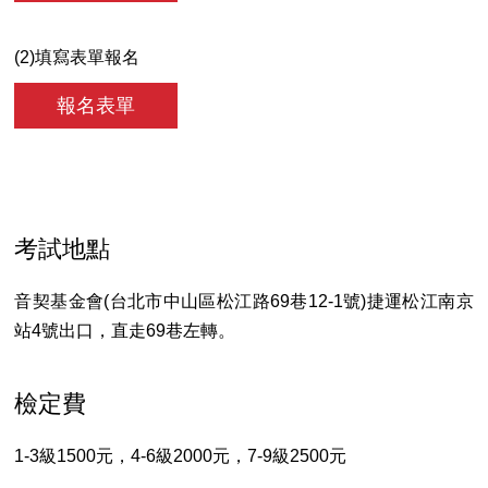
(2)填寫表單報名
報名表單
考試地點
音契基金會(台北市中山區松江路69巷12-1號)捷運松江南京
站4號出口，直走69巷左轉。
檢定費
1-3級1500元，4-6級2000元，7-9級2500元