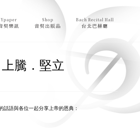
Ypaper
Shop
Bach Recital Hall
音契樂訊
音契出版品
台北巴赫廳
．上騰．堅立
神的話語與各位一起分享上帝的恩典：