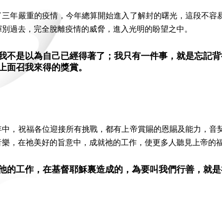
了三年嚴重的疫情，今年總算開始進入了解封的曙光，這段不容
揮別過去，完全脫離疫情的威脅，進入光明的盼望之中。
我不是以為自己已經得著了；我只有一件事，就是忘記背
上面召我來得的獎賞。
年中，祝福各位迎接所有挑戰，都有上帝賞賜的恩賜及能力，音
音樂，在祂美好的旨意中，成就祂的工作，使更多人聽見上帝的
他的工作，在基督耶穌裏造成的，為要叫我們行善，就是