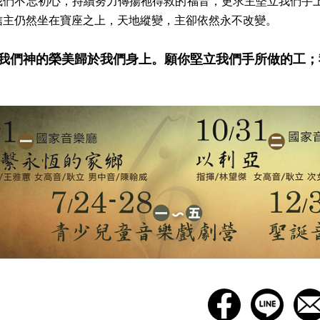
我們不忘初心，持續努力傳揚祂得救的福音，更求主堅立我們手
信主仍然坐在寶座之上，天地縱變，主卻依然永不改變。
我們神的榮美歸於我們身上。願你堅立我們手所做的工；