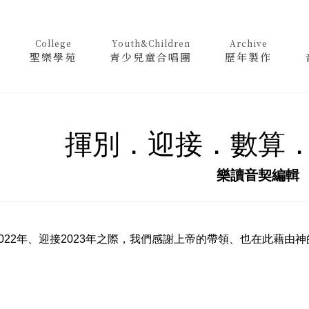
College
Youth&Children
Archive
聖樂學苑
青少兒童合唱團
歷年製作
揮別．迎接．數算
樂讀音契編輯
22年、迎接2023年之際，我們感謝上帝的帶領、也在此藉由