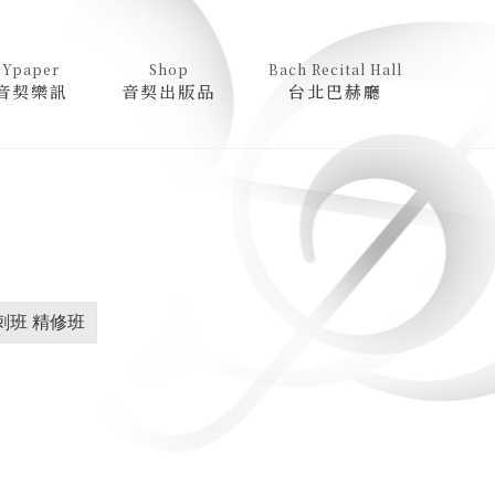
Ypaper
Shop
Bach Recital Hall
音契樂訊
音契出版品
台北巴赫廳
刺班 精修班