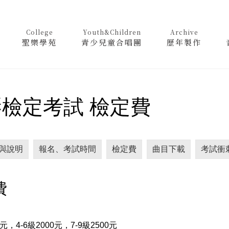
College
Youth&Children
Archive
聖樂學苑
青少兒童合唱團
歷年製作
檢定考試 檢定費
與說明
報名、考試時間
檢定費
曲目下載
考試衝
費
0元，4-6級2000元，7-9級2500元