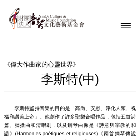
《偉大作曲家的心靈世界》
李斯特(中)
李斯特堅持音樂的目的是「高尚、安慰、淨化人類、祝
福和讚美上帝」。他創作了許多聖樂合唱作品，包括五首詩
篇、彌撒曲和清唱劇，以及鋼琴曲像是《詩意與宗教的和
諧》(Harmonies poétiques et religieuses)《兩首鋼琴傳說