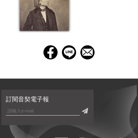
訂閱音契電子報