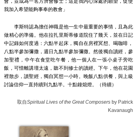
會，並成為一名方濟會修士；這是我內心深處的願望，促使
我加入希望能夠事奉的教會」
李斯特認為擔任神職是他一生中最重要的事情，且為此
做精心的準備。他在拉扎里斯蒂修道院住了幾天，並在日記
中記錄如何度過：六點半起床，獨自在房裡冥想、喝咖啡，
八點半參加彌撒，週日九點半參加彌撒。然後獨自讀經，參
加聖禮，中午在食堂吃午餐，他一個人在一張小桌子旁吃
飯，可惜離講壇太遠，聽不到修士的讀經。下午，他在花園
裡散步，讀聖經，獨自冥想一小時。晚飯八點供餐，與上級
討論信仰一直持續到九點半。十點鐘熄燈。（待續）
取自
Spiritual Lives of the Great Composers
by Patrick
Kavanaugh