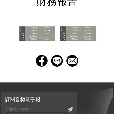
財務報告
訂閱音契電子報