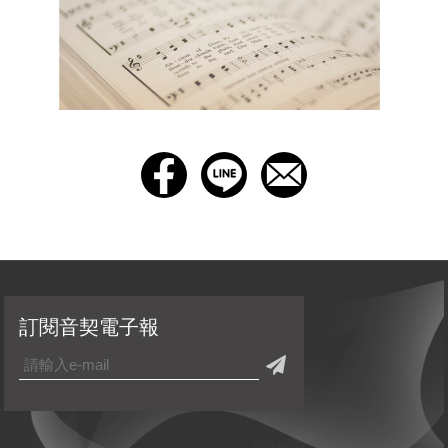
訂閱音契電子報