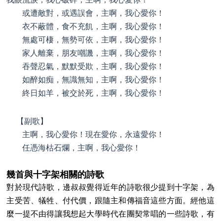
或遭敵對，或遇誤會，主啊，我心愛你！
衣不蔽體，食不充飢，主啊，我心愛你！
無處可棲，無勢可依，主啊，我心愛你！
家人離棄，朋友嘲譏，主啊，我心愛你！
吞聲忍氣，默默受欺，主啊，我心愛你！
如醉如痴，無識無知，主啊，我心愛你！
終日如羊，被交於死，主啊，我心愛你！
【副歌】
主啊，我心愛你！現在愛你，永遠愛你！
任憑海枯石爛，主啊，我心愛你！
幾首與十字架相關的詩歌
對於現代詩歌，邊叔叔覺得近年的詩歌很少提到十字架，為
主受苦、犠牲、付代價，跟隨主和傳福音這些方面。經他這
麼一提不由得讓我想起大學時代在團契常唱的一些詩歌，有