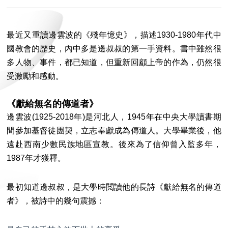
最近又重讀邊雲波的《殘年憶史》，描述1930-1980年代中
國教會的歴史，內中多是邊叔叔的第一手資料。書中雖然很
多人物、事件，都已知道，但重新回顧上帝的作為，仍然很
受激勵和感動。
《獻給無名的傳道者》
邊雲波(1925-2018年)是河北人，1945年在中央大學讀書期
間參加基督徒團契，立志奉獻成為傳道人。大學畢業後，他
遠赴西南少數民族地區宣教。後來為了信仰曾入監多年，
1987年才獲釋。
最初知道邊叔叔，是大學時閲讀他的長詩《獻給無名的傳道
者》，被詩中的幾句震撼：