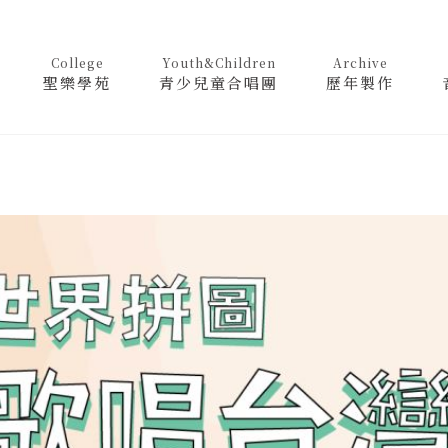
College
Youth&Children
Archive
聖樂學苑
青少兒童合唱團
歷年製作