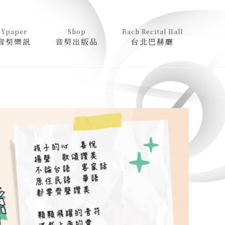
Ypaper
Shop
Bach Recital Hall
音契樂訊
音契出版品
台北巴赫廳