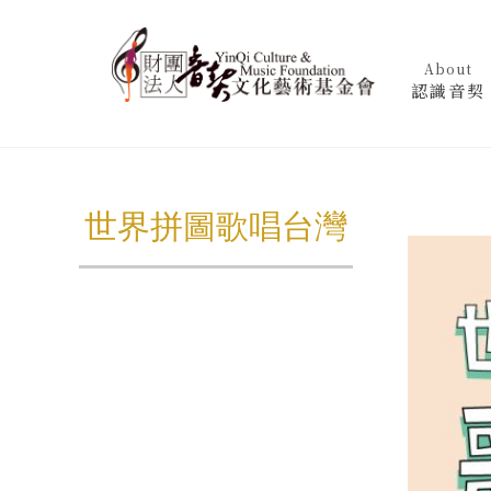
About
認識音契
世界拼圖歌唱台灣